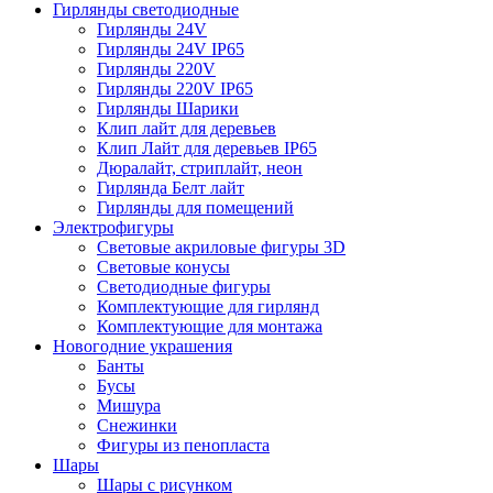
Гирлянды светодиодные
Гирлянды 24V
Гирлянды 24V IP65
Гирлянды 220V
Гирлянды 220V IP65
Гирлянды Шарики
Клип лайт для деревьев
Клип Лайт для деревьев IP65
Дюралайт, стриплайт, неон
Гирлянда Белт лайт
Гирлянды для помещений
Электрофигуры
Световые акриловые фигуры 3D
Световые конусы
Светодиодные фигуры
Комплектующие для гирлянд
Комплектующие для монтажа
Новогодние украшения
Банты
Бусы
Мишура
Снежинки
Фигуры из пенопласта
Шары
Шары с рисунком