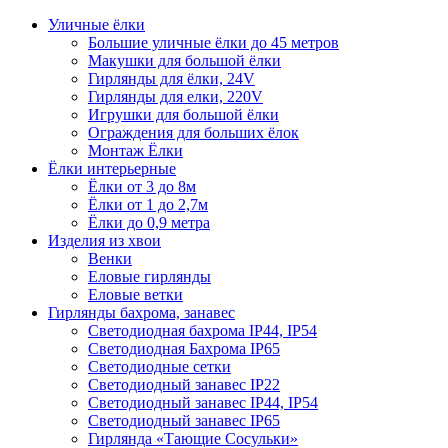
Уличные ёлки
Большие уличные ёлки до 45 метров
Макушки для большой ёлки
Гирлянды для ёлки, 24V
Гирлянды для елки, 220V
Игрушки для большой ёлки
Ограждения для больших ёлок
Монтаж Ёлки
Ёлки интерьерные
Ёлки от 3 до 8м
Ёлки от 1 до 2,7м
Ёлки до 0,9 метра
Изделия из хвои
Венки
Еловые гирлянды
Еловые ветки
Гирлянды бахрома, занавес
Светодиодная бахрома IP44, IP54
Светодиодная Бахрома IP65
Светодиодные сетки
Светодиодный занавес IP22
Светодиодный занавес IP44, IP54
Светодиодный занавес IP65
Гирлянда «Тающие Сосульки»