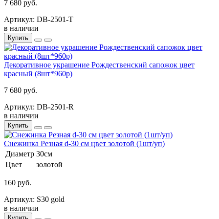
7 680 руб.
Артикул: DB-2501-Т
в наличии
Купить
Декоративное украшение Рождественский сапожок цвет
красный (8шт*960р)
7 680 руб.
Артикул: DB-2501-R
в наличии
Купить
Снежинка Резная d-30 см цвет золотой (1шт/уп)
Диаметр
30см
Цвет
золотой
160 руб.
Артикул: S30 gold
в наличии
Купить