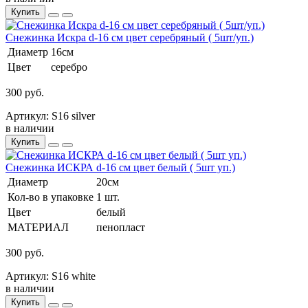
Купить
Снежинка Искра d-16 см цвет серебряный ( 5шт/уп.)
Диаметр
16см
Цвет
серебро
300 руб.
Артикул: S16 silver
в наличии
Купить
Снежинка ИСКРА d-16 см цвет белый ( 5шт уп.)
Диаметр
20см
Кол-во в упаковке
1 шт.
Цвет
белый
МАТЕРИАЛ
пенопласт
300 руб.
Артикул: S16 white
в наличии
Купить