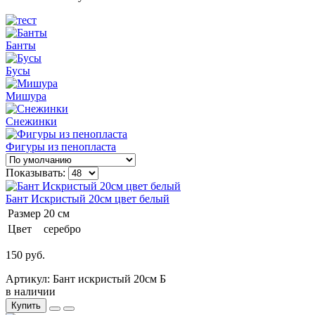
Банты
Бусы
Мишура
Снежинки
Фигуры из пенопласта
Показывать:
Бант Искристый 20см цвет белый
Размер
20 см
Цвет
серебро
150 руб.
Артикул: Бант искристый 20см Б
в наличии
Купить