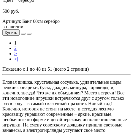
Цвет
серебро
500 руб.
Артикул: Бант 60см серебро
в наличии
Купить
1
2
>
>|
Показано с 1 по 48 из 51 (всего 2 страниц)
Еловая шишка, хрустальная сосулька, удивительные шары,
редкие фонарики, бусы, дождик, мишура, гирлянды, и,
конечно, звезда! Что же их объединяет? Место встречи! Все
эти новогодние игрушки встречаются друг с другом только
раз в году – в самый сказочный праздник Новый год!
Конечно, история не стоит на месте, и сегодня лесную
красавицу украшают современные – яркие, красивые,
необычные по форме и дизайнерскому исполнению елочные
игрушки. На смену советскому дождику пришли световые
занавесы, а электрогирлянды уступают своё место