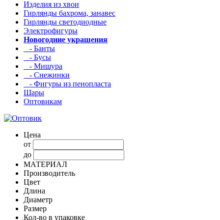
Изделия из хвои
Гирлянды бахрома, занавес
Гирлянды светодиодные
Электрофигуры
Новогодние украшения
- Банты
- Бусы
- Мишура
- Снежинки
- Фигуры из пенопласта
Шары
Оптовикам
Цена
от
до
МАТЕРИАЛ
Производитель
Цвет
Длина
Диаметр
Размер
Кол-во в упаковке