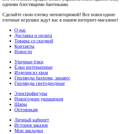
одними блестящими бантиками.
Сделайте свою елочку неповторимой! Все новогодние
елочные игрушки ждут вас в нашем интернет-магазине!
О нас
Доставка и оплата
Товары со скидкой
Контакты
Новости
Уличные ёлки
Ёлки интерьерные
Изделия из хвои
Гирлянды бахрома, занавес
Гирлянды светодиодные
Электрофигуры
Новогодние украшения
Шары
Оптовикам
Личный кабинет
История заказов
Мои закладки