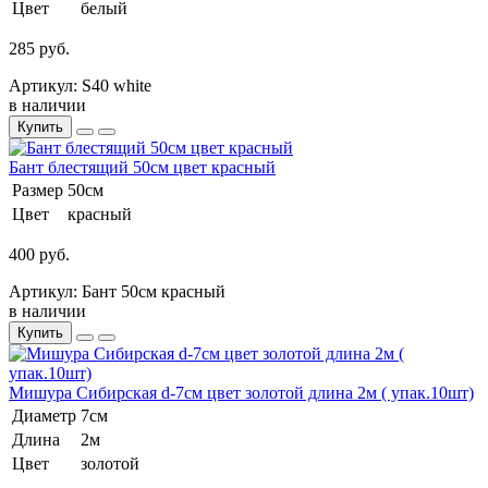
Цвет
белый
285 руб.
Артикул: S40 white
в наличии
Купить
Бант блестящий 50см цвет красный
Размер
50см
Цвет
красный
400 руб.
Артикул: Бант 50см красный
в наличии
Купить
Мишура Сибирская d-7см цвет золотой длина 2м ( упак.10шт)
Диаметр
7см
Длина
2м
Цвет
золотой