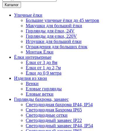
Каталог
Уличные ёлки
Большие уличные ёлки до 45 метров
Макушки для большой ёлки
Гирлянды для ёлки, 24V
Гирлянды для елки, 220V
Игрушки для большой ёлки
Ограждения для больших ёлок
Монтаж Ёлки
Ёлки интерьерные
Ёлки от 3 до 8м
Ёлки от 1 до 2,7м
Ёлки до 0,9 метра
Изделия из хвои
Венки
Еловые гирлянды
Еловые ветки
Гирлянды бахрома, занавес
Светодиодная бахрома IP44, IP54
Светодиодная Бахрома IP65
Светодиодные сетки
Светодиодный занавес IP22
Светодиодный занавес IP44, IP54
Светодиодный занавес IP65