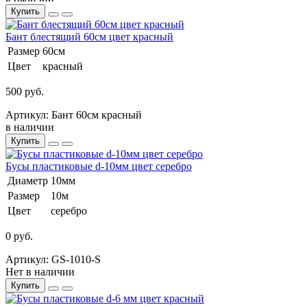
Купить
Бант блестящий 60см цвет красный
Размер
60см
Цвет
красный
500 руб.
Артикул: Бант 60см красный
в наличии
Купить
Бусы пластиковые d-10мм цвет серебро
Диаметр
10мм
Размер
10м
Цвет
серебро
0 руб.
Артикул: GS-1010-S
Нет в наличии
Купить