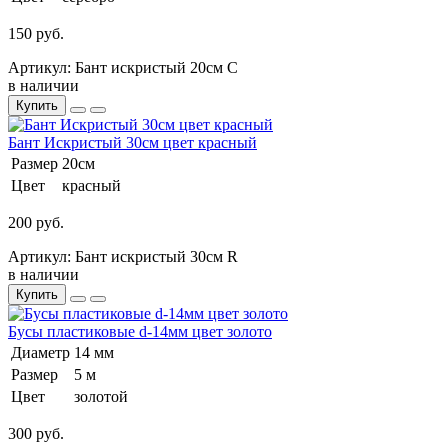
150 руб.
Артикул: Бант искристый 20см С
в наличии
Купить
Бант Искристый 30см цвет красный
Размер
20см
Цвет
красный
200 руб.
Артикул: Бант искристый 30см R
в наличии
Купить
Бусы пластиковые d-14мм цвет золото
Диаметр
14 мм
Размер
5 м
Цвет
золотой
300 руб.