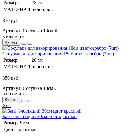
Размер
28 см
МАТЕРИАЛ
пенопласт
350 руб.
Артикул: Сосулька 18см Л
в наличии
Купить
Сосулька для декорирования 18см цвет серебро (7шт)
Размер
28 см
МАТЕРИАЛ
пенопласт
350 руб.
Артикул: Сосулька 18см С
в наличии
Купить
Хит
Бант блестящий 30см цвет красный
Размер
30см
Цвет
красный