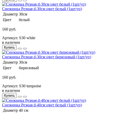
Снежинка Резная d-30см цвет белый (1шт/уп)
Диаметр
30см
Цвет
белый
160 руб.
Артикул: S30 white
в наличии
Купить
Снежинка Резная d-30см цвет бирюзовый (1шт/уп)
Диаметр
30см
Цвет
бирюзовый
160 руб.
Артикул: S30 turquoise
в наличии
Купить
Снежинка Резная d-40см цвет белый (1шт/уп)
Диаметр
40 см