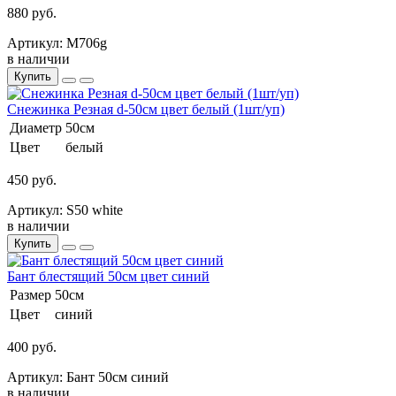
880 руб.
Артикул: М706g
в наличии
Купить
Снежинка Резная d-50см цвет белый (1шт/уп)
Диаметр
50см
Цвет
белый
450 руб.
Артикул: S50 white
в наличии
Купить
Бант блестящий 50см цвет синий
Размер
50см
Цвет
синий
400 руб.
Артикул: Бант 50см синий
в наличии