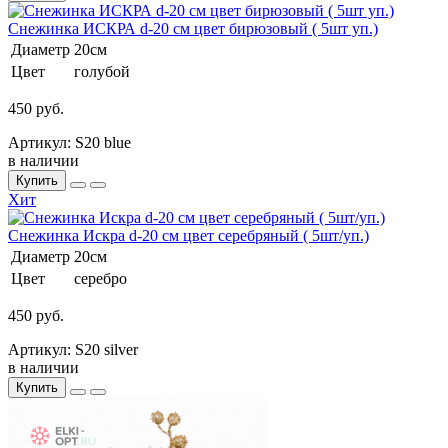
Снежинка ИСКРА d-20 см цвет бирюзовый ( 5шт уп.)
Диаметр
20см
Цвет
голубой
450 руб.
Артикул: S20 blue
в наличии
Купить
Хит
Снежинка Искра d-20 см цвет серебряный ( 5шт/уп.)
Диаметр
20см
Цвет
серебро
450 руб.
Артикул: S20 silver
в наличии
Купить