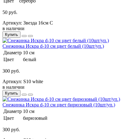
Цвет
серебро
50 руб.
Артикул: Звезда 16см С
в наличии
Купить
Снежинка Искра d-10 см цвет белый (10шт/уп.)
Диаметр
10 см
Цвет
белый
300 руб.
Артикул: S10 white
в наличии
Купить
Снежинка Искра d-10 см цвет бирюзовый (10шт/уп.)
Диаметр
10 см
Цвет
бирюзовый
300 руб.