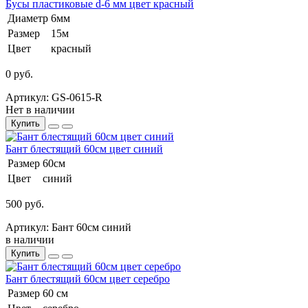
Бусы пластиковые d-6 мм цвет красный
Диаметр
6мм
Размер
15м
Цвет
красный
0 руб.
Артикул: GS-0615-R
Нет в наличии
Купить
Бант блестящий 60см цвет синий
Размер
60см
Цвет
синий
500 руб.
Артикул: Бант 60см синий
в наличии
Купить
Бант блестящий 60см цвет серебро
Размер
60 см