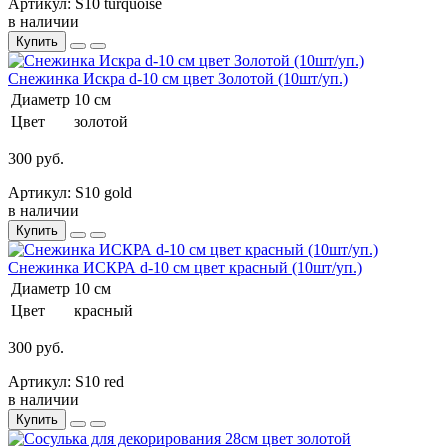
Артикул: S10 turquoise
в наличии
Купить
Снежинка Искра d-10 см цвет Золотой (10шт/уп.)
Диаметр
10 см
Цвет
золотой
300 руб.
Артикул: S10 gold
в наличии
Купить
Снежинка ИСКРА d-10 см цвет красный (10шт/уп.)
Диаметр
10 см
Цвет
красный
300 руб.
Артикул: S10 red
в наличии
Купить