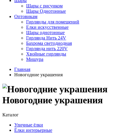
Шары
Шары с рисунком
Шары Однотонные
Оптовикам
Гирлянды для помещений
Елки искусственные
Шары однотонные
Гирлянда Нить 24V
Бахрома светодиодная
Гирлянда нить 220V
Хвойные гирлянды
Мишура
Главная
Новогодние украшения
Новогодние украшения
Каталог
Уличные ёлки
Ёлки интерьерные