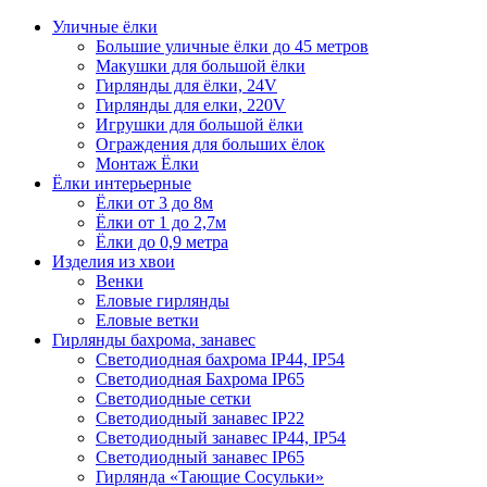
Уличные ёлки
Большие уличные ёлки до 45 метров
Макушки для большой ёлки
Гирлянды для ёлки, 24V
Гирлянды для елки, 220V
Игрушки для большой ёлки
Ограждения для больших ёлок
Монтаж Ёлки
Ёлки интерьерные
Ёлки от 3 до 8м
Ёлки от 1 до 2,7м
Ёлки до 0,9 метра
Изделия из хвои
Венки
Еловые гирлянды
Еловые ветки
Гирлянды бахрома, занавес
Светодиодная бахрома IP44, IP54
Светодиодная Бахрома IP65
Светодиодные сетки
Светодиодный занавес IP22
Светодиодный занавес IP44, IP54
Светодиодный занавес IP65
Гирлянда «Тающие Сосульки»