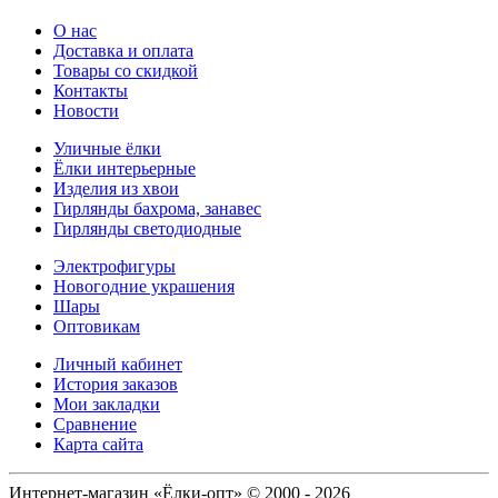
О нас
Доставка и оплата
Товары со скидкой
Контакты
Новости
Уличные ёлки
Ёлки интерьерные
Изделия из хвои
Гирлянды бахрома, занавес
Гирлянды светодиодные
Электрофигуры
Новогодние украшения
Шары
Оптовикам
Личный кабинет
История заказов
Мои закладки
Сравнение
Карта сайта
Интернет-магазин «Ёлки-опт» © 2000 - 2026