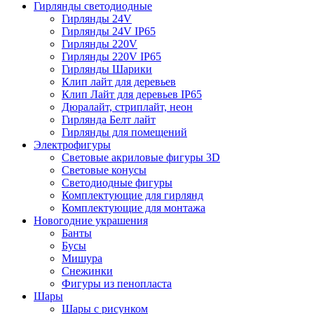
Гирлянды светодиодные
Гирлянды 24V
Гирлянды 24V IP65
Гирлянды 220V
Гирлянды 220V IP65
Гирлянды Шарики
Клип лайт для деревьев
Клип Лайт для деревьев IP65
Дюралайт, стриплайт, неон
Гирлянда Белт лайт
Гирлянды для помещений
Электрофигуры
Световые акриловые фигуры 3D
Световые конусы
Светодиодные фигуры
Комплектующие для гирлянд
Комплектующие для монтажа
Новогодние украшения
Банты
Бусы
Мишура
Снежинки
Фигуры из пенопласта
Шары
Шары с рисунком