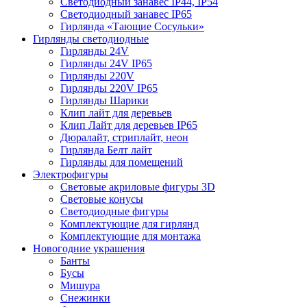
Светодиодный занавес IP44, IP54
Светодиодный занавес IP65
Гирлянда «Тающие Сосульки»
Гирлянды светодиодные
Гирлянды 24V
Гирлянды 24V IP65
Гирлянды 220V
Гирлянды 220V IP65
Гирлянды Шарики
Клип лайт для деревьев
Клип Лайт для деревьев IP65
Дюралайт, стриплайт, неон
Гирлянда Белт лайт
Гирлянды для помещений
Электрофигуры
Световые акриловые фигуры 3D
Световые конусы
Светодиодные фигуры
Комплектующие для гирлянд
Комплектующие для монтажа
Новогодние украшения
Банты
Бусы
Мишура
Снежинки