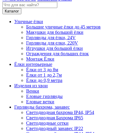
Каталог
Уличные ёлки
Большие уличные ёлки до 45 метров
Макушки для большой ёлки
Гирлянды для ёлки, 24V
Гирлянды для елки, 220V
Игрушки для большой ёлки
Ограждения для больших ёлок
Монтаж Ёлки
Ёлки интерьерные
Ёлки от 3 до 8м
Ёлки от 1 до 2,7м
Ёлки до 0,9 метра
Изделия из хвои
Венки
Еловые гирлянды
Еловые ветки
Гирлянды бахрома, занавес
Светодиодная бахрома IP44, IP54
Светодиодная Бахрома IP65
Светодиодные сетки
Светодиодный занавес IP22