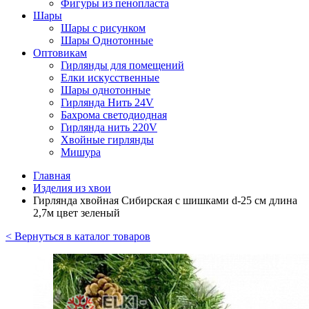
Фигуры из пенопласта
Шары
Шары с рисунком
Шары Однотонные
Оптовикам
Гирлянды для помещений
Елки искусственные
Шары однотонные
Гирлянда Нить 24V
Бахрома светодиодная
Гирлянда нить 220V
Хвойные гирлянды
Мишура
Главная
Изделия из хвои
Гирлянда хвойная Сибирская с шишками d-25 см длина
2,7м цвет зеленый
< Вернуться в каталог товаров