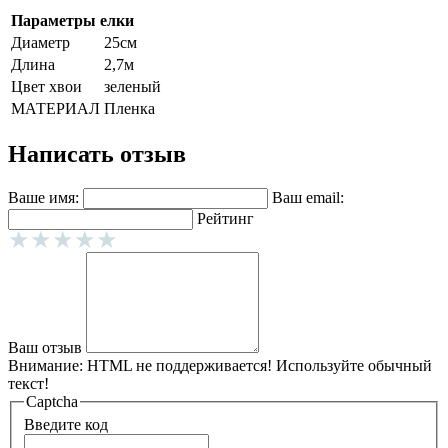
Параметры елки
Диаметр
25см
Длина
2,7м
Цвет хвои
зеленый
МАТЕРИАЛ
Пленка
Написать отзыв
Ваше имя:
Ваш email:
Рейтинг
Ваш отзыв
Внимание:
HTML не поддерживается! Используйте обычный
текст!
Captcha
Введите код